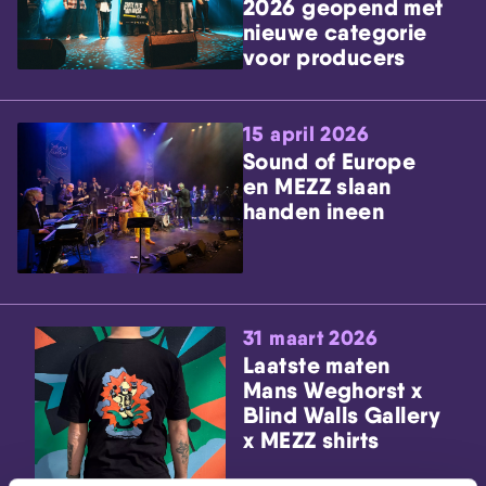
2026 geopend met
nieuwe categorie
voor producers
15 april 2026
Sound of Europe
en MEZZ slaan
handen ineen
31 maart 2026
Laatste maten
Mans Weghorst x
Blind Walls Gallery
x MEZZ shirts