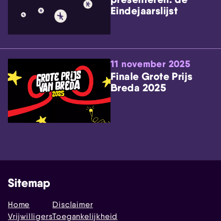
Eindejaarslijst
11 november 2025
Finale Grote Prijs
Breda 2025
Sitemap
Home
Disclaimer
Vrijwilligers
Toegankelijkheid