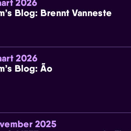
art 2026
m’s Blog: Brennt Vanneste
art 2026
m’s Blog: Ão
ovember 2025