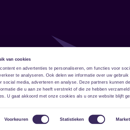
ik van cookies
Follow
Onze ni
ontent en advertenties te personaliseren, om functies voor soci
erkeer te analyseren. Ook delen we informatie over uw gebruik
Facebook
Instagram
LinkedIn
or social media, adverteren en analyse. Deze partners kunnen 
ormatie die u aan ze heeft verstrekt of die ze hebben verzameld
s. U gaat akkoord met onze cookies als u onze website blijft ge
Voorkeuren
Statistieken
Market