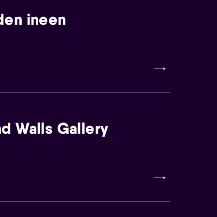
den ineen
d Walls Gallery