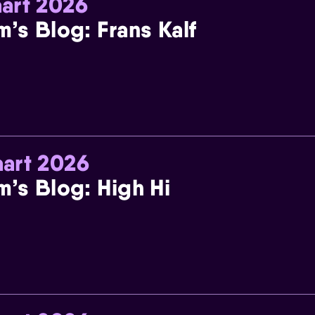
art 2026
m’s Blog: Frans Kalf
art 2026
m’s Blog: High Hi