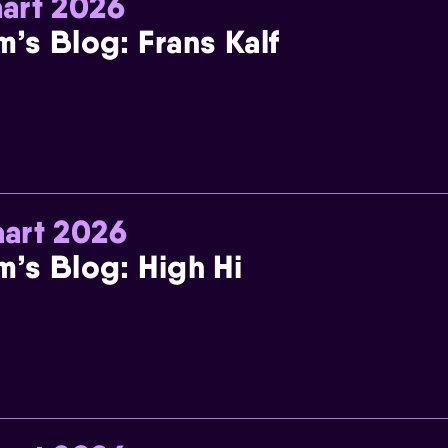
art 2026
m’s Blog: Frans Kalf
art 2026
m’s Blog: High Hi