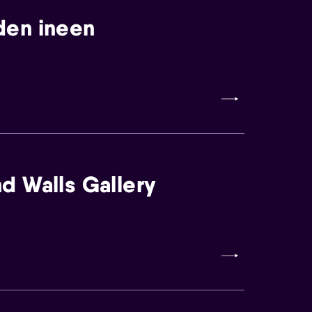
den ineen
d Walls Gallery