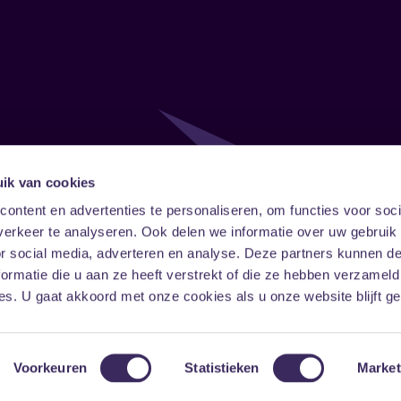
ik van cookies
Follow
Onze ni
ontent en advertenties te personaliseren, om functies voor soci
erkeer te analyseren. Ook delen we informatie over uw gebruik
Facebook
Instagram
LinkedIn
or social media, adverteren en analyse. Deze partners kunnen 
ormatie die u aan ze heeft verstrekt of die ze hebben verzameld
s. U gaat akkoord met onze cookies als u onze website blijft ge
Voorkeuren
Statistieken
Market