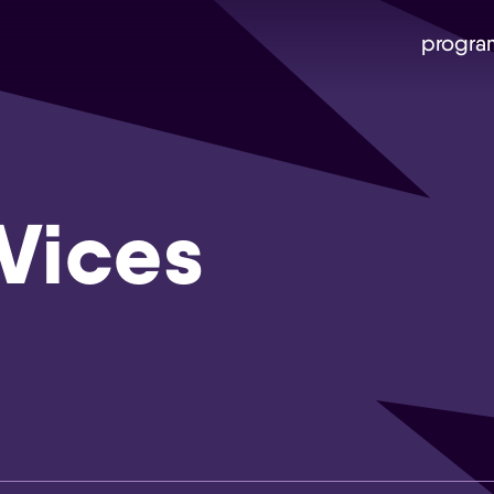
progra
Vices
Skip navigatie