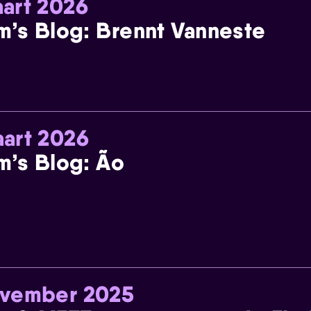
art 2026
m’s Blog: Brennt Vanneste
art 2026
m’s Blog: Ão
ovember 2025