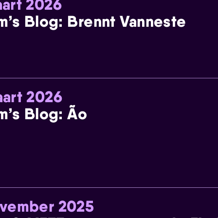
art 2026
m’s Blog: Brennt Vanneste
art 2026
m’s Blog: Ão
ovember 2025