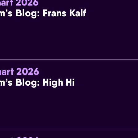
art 2026
m’s Blog: Frans Kalf
art 2026
m’s Blog: High Hi