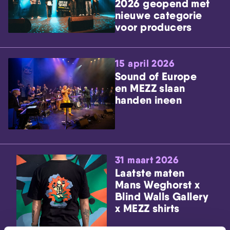
2026 geopend met
nieuwe categorie
voor producers
15 april 2026
Sound of Europe
en MEZZ slaan
handen ineen
31 maart 2026
Laatste maten
Mans Weghorst x
Blind Walls Gallery
x MEZZ shirts