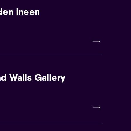
den ineen
d Walls Gallery