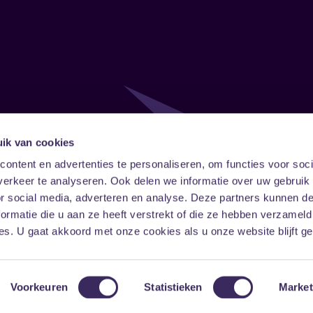
ik van cookies
Follow
Onze ni
ontent en advertenties te personaliseren, om functies voor soci
erkeer te analyseren. Ook delen we informatie over uw gebruik
Facebook
Instagram
LinkedIn
or social media, adverteren en analyse. Deze partners kunnen 
ormatie die u aan ze heeft verstrekt of die ze hebben verzameld
s. U gaat akkoord met onze cookies als u onze website blijft ge
Voorkeuren
Statistieken
Market