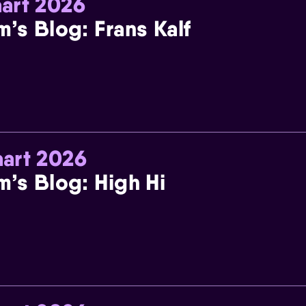
art 2026
m’s Blog: Frans Kalf
art 2026
m’s Blog: High Hi