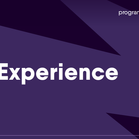
progra
Experience
Skip navigatie