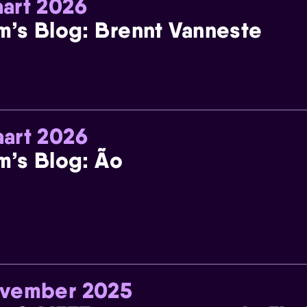
art 2026
m’s Blog: Brennt Vanneste
art 2026
m’s Blog: Ão
ovember 2025