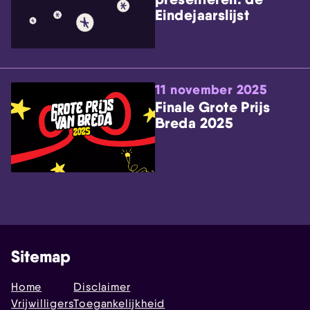
Eindejaarslijst
11 november 2025
Finale Grote Prijs
Breda 2025
Sitemap
Home
Disclaimer
Vrijwilligers
Toegankelijkheid