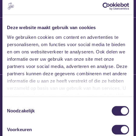
27 maart 2026
Deze website maakt gebruik van cookies
Willem’s Blog:
We gebruiken cookies om content en advertenties te
Frans Kalf
personaliseren, om functies voor social media te bieden
en om ons websiteverkeer te analyseren. Ook delen we
informatie over uw gebruik van onze site met onze
partners voor social media, adverteren en analyse. Deze
partners kunnen deze gegevens combineren met andere
informatie die u aan ze heeft verstrekt of die ze hebben
26 maart 2026
verzameld op basis van uw gebruik van hun services. U
Willem’s Blog: High
gaat akkoord met onze cookies als u onze website blijft
Hi
gebruiken.
Toestemmingsselectie
Noodzakelijk
Voorkeuren