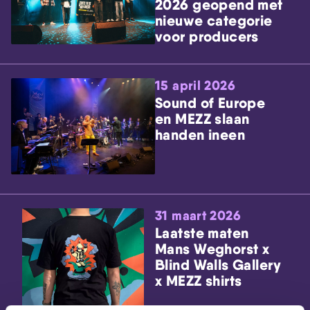
2026 geopend met
nieuwe categorie
voor producers
15 april 2026
Sound of Europe
en MEZZ slaan
handen ineen
31 maart 2026
Laatste maten
Mans Weghorst x
Blind Walls Gallery
x MEZZ shirts