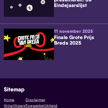
Eindejaarslijst
11 november 2025
Finale Grote Prijs
Breda 2025
Sitemap
Home
Disclaimer
Vrijwilligers
Toegankelijkheid