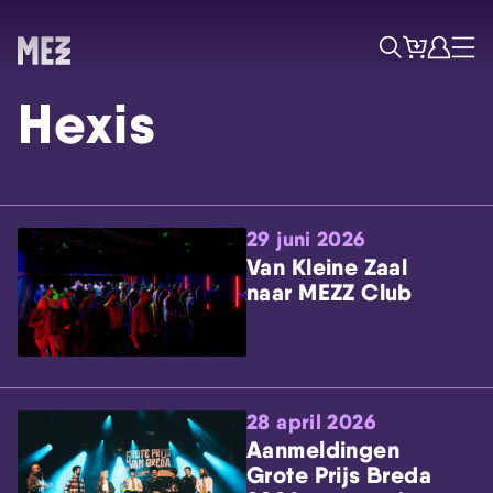
Tickets
Account
Progr
Menu
Zoek
Hexis
29 juni 2026
Van Kleine Zaal
naar MEZZ Club
Skip navigatie
28 april 2026
Aanmeldingen
Grote Prijs Breda