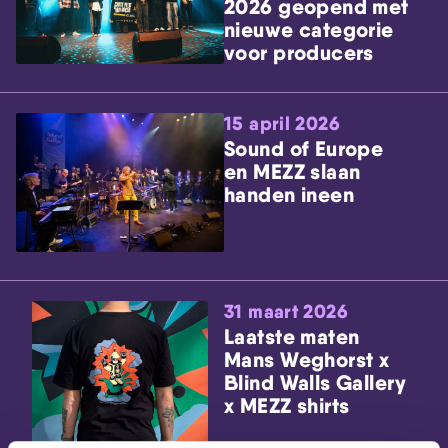
2026 geopend met
nieuwe categorie
voor producers
15 april 2026
Sound of Europe
en MEZZ slaan
handen ineen
31 maart 2026
Laatste maten
Mans Weghorst x
Blind Walls Gallery
x MEZZ shirts