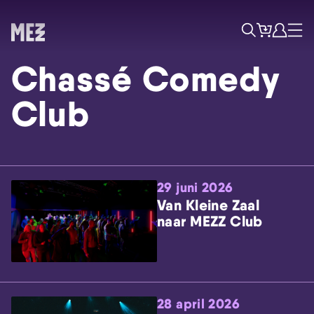
Tickets
Account
Progr
Menu
Zoek
Chassé Comedy
Club
29 juni 2026
Skip navigatie
Van Kleine Zaal
naar MEZZ Club
28 april 2026