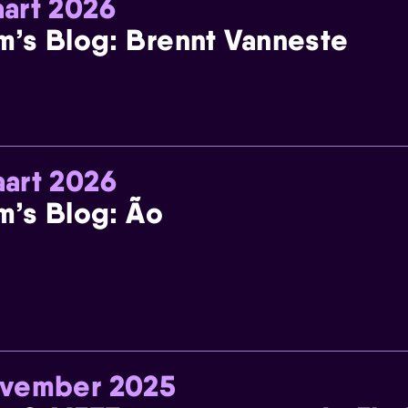
art 2026
m’s Blog: Brennt Vanneste
art 2026
m’s Blog: Ão
ovember 2025