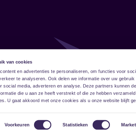
ik van cookies
Follow
Onze ni
ontent en advertenties te personaliseren, om functies voor soci
erkeer te analyseren. Ook delen we informatie over uw gebruik
Facebook
Instagram
LinkedIn
or social media, adverteren en analyse. Deze partners kunnen 
ormatie die u aan ze heeft verstrekt of die ze hebben verzameld
s. U gaat akkoord met onze cookies als u onze website blijft ge
Voorkeuren
Statistieken
Market