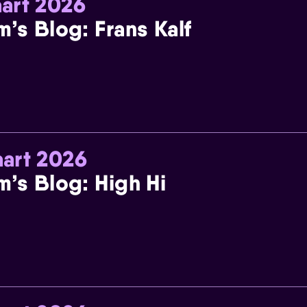
art 2026
m’s Blog: Frans Kalf
art 2026
m’s Blog: High Hi