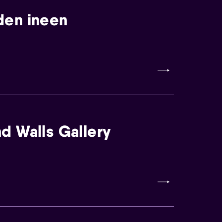
den ineen
d Walls Gallery