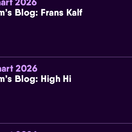
art 2026
m’s Blog: Frans Kalf
art 2026
m’s Blog: High Hi