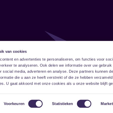
ik van cookies
Follow
Onze ni
ontent en advertenties te personaliseren, om functies voor soci
erkeer te analyseren. Ook delen we informatie over uw gebruik
Facebook
Instagram
LinkedIn
or social media, adverteren en analyse. Deze partners kunnen 
ormatie die u aan ze heeft verstrekt of die ze hebben verzameld
s. U gaat akkoord met onze cookies als u onze website blijft ge
Voorkeuren
Statistieken
Market