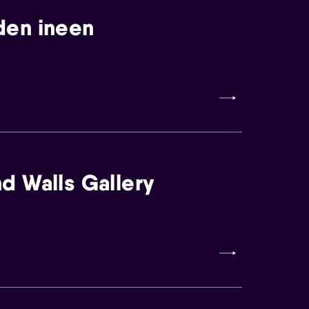
den ineen
d Walls Gallery