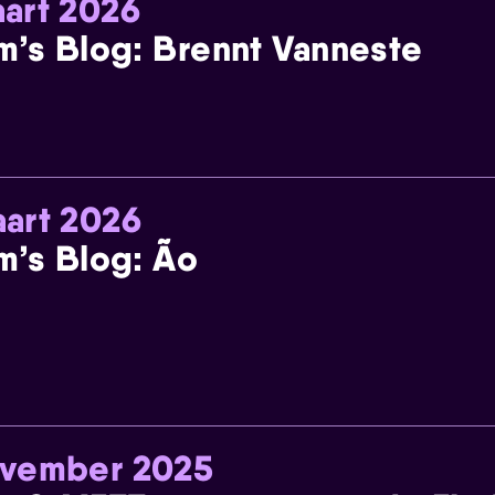
art 2026
m’s Blog: Brennt Vanneste
art 2026
m’s Blog: Ão
ovember 2025