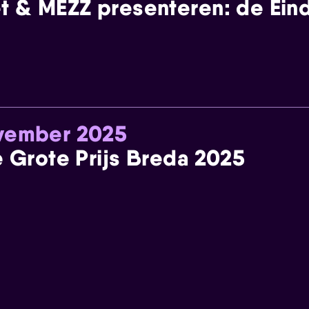
t & MEZZ presenteren: de Einde
ovember 2025
e Grote Prijs Breda 2025