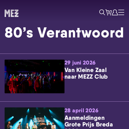
Tickets
Account
Progr
Menu
Zoek
80’s Verantwoord
29 juni 2026
Van Kleine Zaal
naar MEZZ Club
Skip navigatie
28 april 2026
Aanmeldingen
Grote Prijs Breda