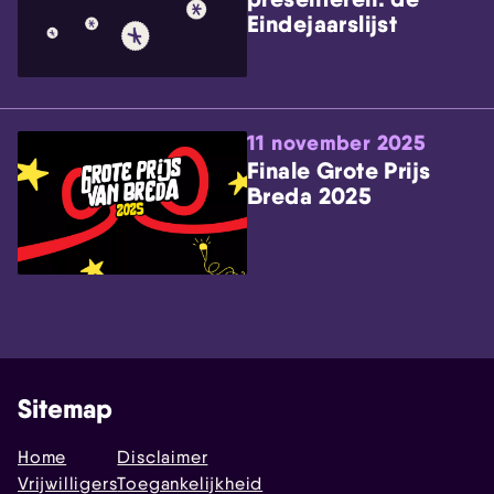
Eindejaarslijst
11 november 2025
Finale Grote Prijs
Breda 2025
Sitemap
Home
Disclaimer
Vrijwilligers
Toegankelijkheid