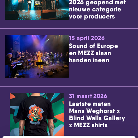
2026 geopend met
nieuwe categorie
voor producers
15 april 2026
Sound of Europe
en MEZZ slaan
handen ineen
31 maart 2026
Laatste maten
Mans Weghorst x
Blind Walls Gallery
x MEZZ shirts