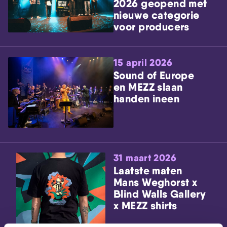
2026 geopend met
nieuwe categorie
voor producers
15 april 2026
Sound of Europe
en MEZZ slaan
handen ineen
31 maart 2026
Laatste maten
Mans Weghorst x
Blind Walls Gallery
x MEZZ shirts