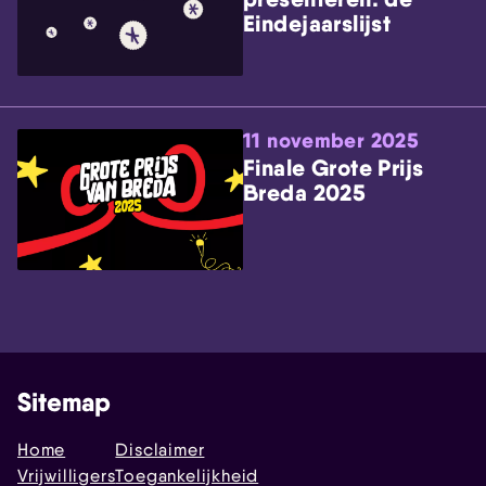
Eindejaarslijst
11 november 2025
Finale Grote Prijs
Breda 2025
Sitemap
Home
Disclaimer
Vrijwilligers
Toegankelijkheid