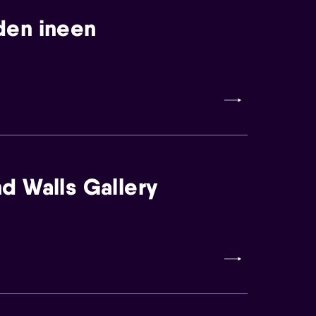
den ineen
d Walls Gallery