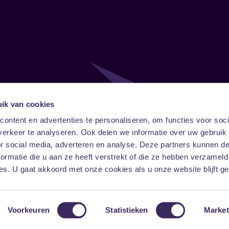
ik van cookies
Follow
Onze ni
ontent en advertenties te personaliseren, om functies voor soci
erkeer te analyseren. Ook delen we informatie over uw gebruik
Facebook
Instagram
LinkedIn
or social media, adverteren en analyse. Deze partners kunnen 
ormatie die u aan ze heeft verstrekt of die ze hebben verzameld
s. U gaat akkoord met onze cookies als u onze website blijft ge
Voorkeuren
Statistieken
Market