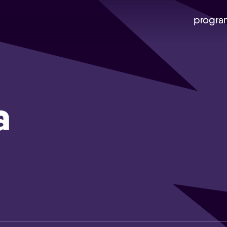
progra
a
Skip navigatie