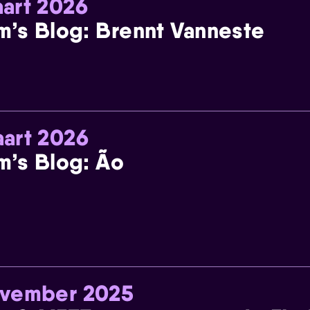
art 2026
m’s Blog: Brennt Vanneste
art 2026
m’s Blog: Ão
ovember 2025