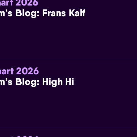
art 2026
m’s Blog: Frans Kalf
art 2026
m’s Blog: High Hi