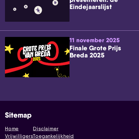
Eindejaarslijst
11 november 2025
Finale Grote Prijs
Breda 2025
Sitemap
Home
Disclaimer
Vrijwilligers
Toegankelijkheid