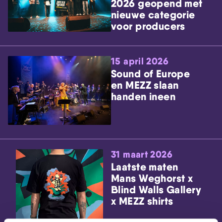
2026 geopend met
nieuwe categorie
voor producers
15 april 2026
Sound of Europe
en MEZZ slaan
handen ineen
31 maart 2026
Laatste maten
Mans Weghorst x
Blind Walls Gallery
x MEZZ shirts