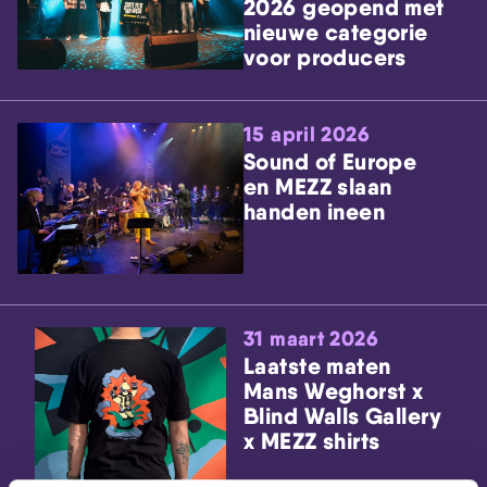
2026 geopend met
nieuwe categorie
voor producers
15 april 2026
Sound of Europe
en MEZZ slaan
handen ineen
31 maart 2026
Laatste maten
Mans Weghorst x
Blind Walls Gallery
x MEZZ shirts