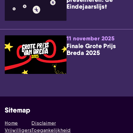
Eindejaarslijst
11 november 2025
Finale Grote Prijs
Breda 2025
Sitemap
Home
Disclaimer
Vrijwilligers
Toegankelijkheid