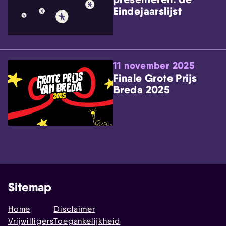
Eindejaarslijst
11 november 2025
Finale Grote Prijs
Breda 2025
Sitemap
Home
Disclaimer
Vrijwilligers
Toegankelijkheid