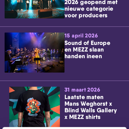
2026 geopend met
nieuwe categorie
voor producers
15 april 2026
Sound of Europe
en MEZZ slaan
handen ineen
31 maart 2026
Laatste maten
Mans Weghorst x
Blind Walls Gallery
x MEZZ shirts