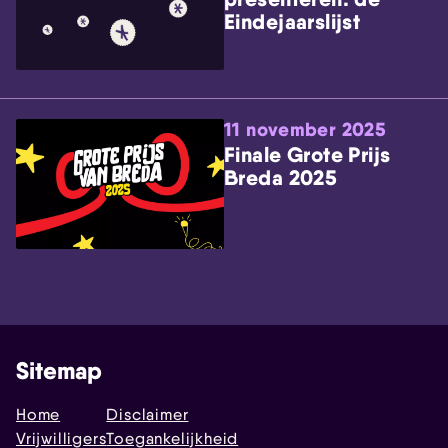
Eindejaarslijst
11 november 2025
Finale Grote Prijs
Breda 2025
Sitemap
Home
Disclaimer
Vrijwilligers
Toegankelijkheid