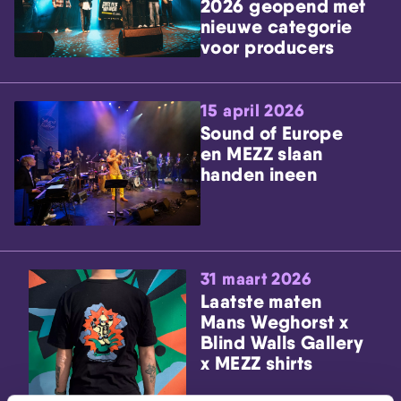
2026 geopend met
nieuwe categorie
voor producers
15 april 2026
Sound of Europe
en MEZZ slaan
handen ineen
31 maart 2026
Laatste maten
Mans Weghorst x
Blind Walls Gallery
x MEZZ shirts