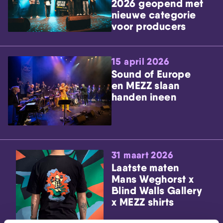
2026 geopend met
nieuwe categorie
voor producers
15 april 2026
Sound of Europe
en MEZZ slaan
handen ineen
31 maart 2026
Laatste maten
Mans Weghorst x
Blind Walls Gallery
x MEZZ shirts