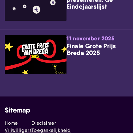
Eindejaarslijst
11 november 2025
Finale Grote Prijs
Breda 2025
Sitemap
Home
Disclaimer
Vrijwilligers
Toegankelijkheid