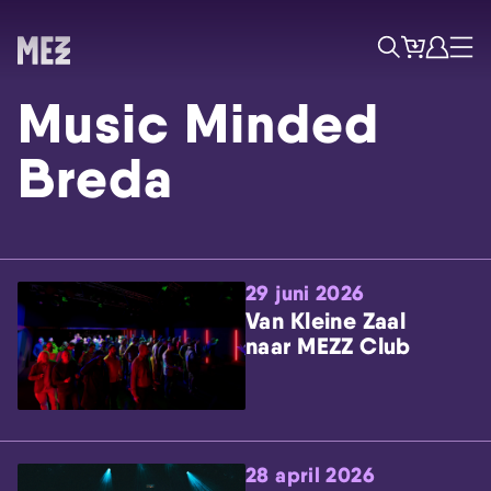
Tickets
Account
Progr
Menu
Zoek
Music Minded
Breda
29 juni 2026
Skip navigatie
Van Kleine Zaal
naar MEZZ Club
28 april 2026