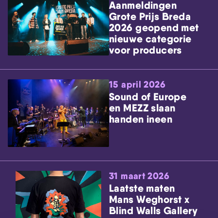
Aanmeldingen
Grote Prijs Breda
2026 geopend met
nieuwe categorie
voor producers
15 april 2026
Sound of Europe
en MEZZ slaan
handen ineen
31 maart 2026
Laatste maten
Mans Weghorst x
Blind Walls Gallery