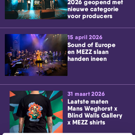
2026 geopend met
nieuwe categorie
voor producers
15 april 2026
Sound of Europe
en MEZZ slaan
handen ineen
31 maart 2026
Laatste maten
Mans Weghorst x
Blind Walls Gallery
x MEZZ shirts