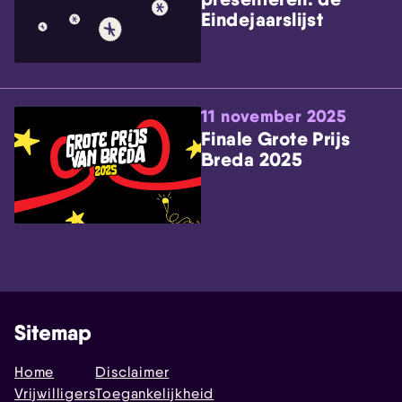
Eindejaarslijst
11 november 2025
Finale Grote Prijs
Breda 2025
Sitemap
Home
Disclaimer
Vrijwilligers
Toegankelijkheid