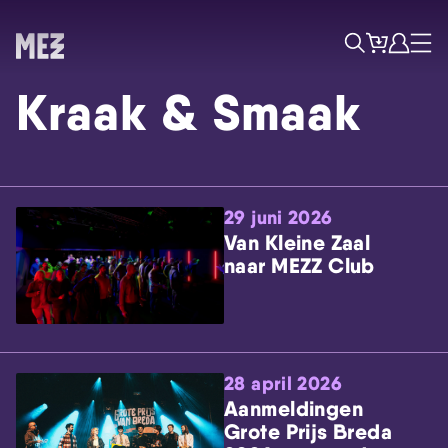
Tickets
Account
Progr
Menu
Zoek
Kraak & Smaak
29 juni 2026
Van Kleine Zaal
naar MEZZ Club
Skip navigatie
28 april 2026
Aanmeldingen
Grote Prijs Breda