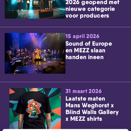
2026 geopend met
nieuwe categorie
voor producers
15 april 2026
Sound of Europe
en MEZZ slaan
handen ineen
31 maart 2026
Laatste maten
Mans Weghorst x
Blind Walls Gallery
x MEZZ shirts