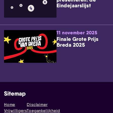
Eindejaarslijst
11 november 2025
Finale Grote Prijs
Breda 2025
Sitemap
Home
Disclaimer
Vrijwilligers
Toegankelijkheid