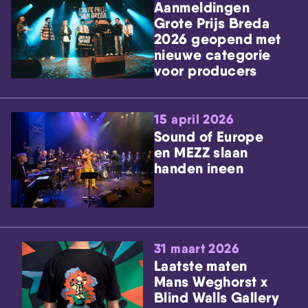
Aanmeldingen
Grote Prijs Breda
2026 geopend met
nieuwe categorie
voor producers
15 april 2026
Sound of Europe
en MEZZ slaan
handen ineen
31 maart 2026
Laatste maten
Mans Weghorst x
Blind Walls Gallery