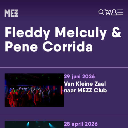
Tickets
Account
Progr
Menu
Zoek
Fleddy Melculy &
Pene Corrida
29 juni 2026
Skip navigatie
Van Kleine Zaal
naar MEZZ Club
28 april 2026