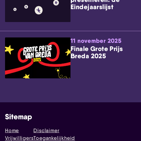
Eindejaarslijst
11 november 2025
Finale Grote Prijs
Breda 2025
Sitemap
Home
Disclaimer
Vrijwilligers
Toegankelijkheid