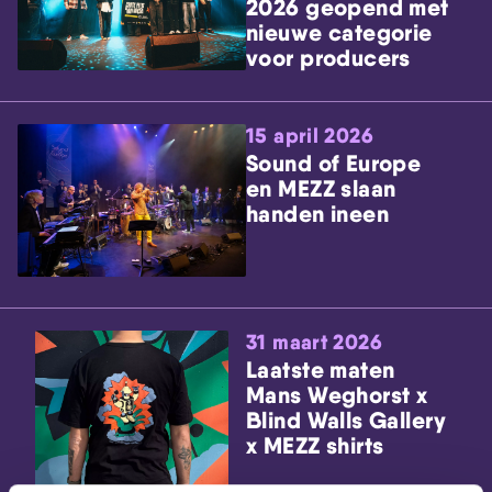
2026 geopend met
nieuwe categorie
voor producers
15 april 2026
Sound of Europe
en MEZZ slaan
handen ineen
31 maart 2026
Laatste maten
Mans Weghorst x
Blind Walls Gallery
x MEZZ shirts