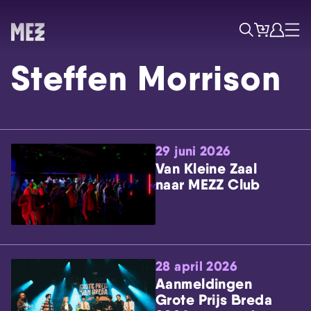
Tickets
Account
Progr
Menu
Zoek
Steffen Morrison
29 juni 2026
Van Kleine Zaal
naar MEZZ Club
Skip navigatie
28 april 2026
Aanmeldingen
Grote Prijs Breda