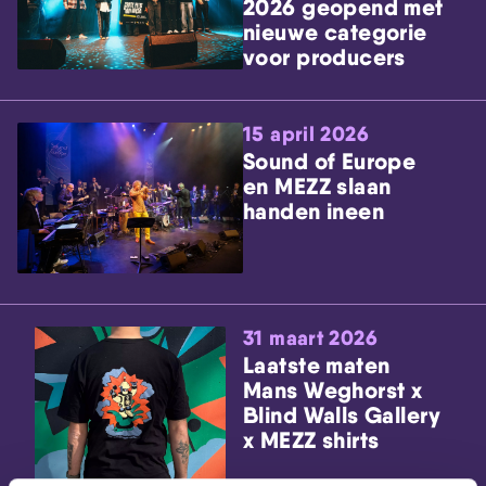
2026 geopend met
nieuwe categorie
voor producers
15 april 2026
Sound of Europe
en MEZZ slaan
handen ineen
31 maart 2026
Laatste maten
Mans Weghorst x
Blind Walls Gallery
x MEZZ shirts