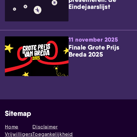
Eindejaarslijst
11 november 2025
Finale Grote Prijs
Breda 2025
Sitemap
Home
Disclaimer
Vrijwilligers
Toegankelijkheid