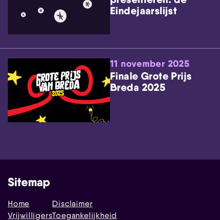
Eindejaarslijst
11 november 2025
Finale Grote Prijs
Breda 2025
Sitemap
Home
Disclaimer
Vrijwilligers
Toegankelijkheid