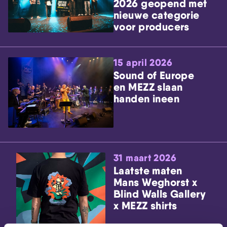
2026 geopend met
nieuwe categorie
voor producers
15 april 2026
Sound of Europe
en MEZZ slaan
handen ineen
31 maart 2026
Laatste maten
Mans Weghorst x
Blind Walls Gallery
x MEZZ shirts