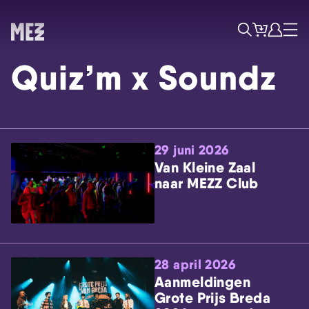
Tickets
Account
Progr
Menu
Zoek
Quiz’m x Soundz
29 juni 2026
Van Kleine Zaal
naar MEZZ Club
Skip navigatie
28 april 2026
Aanmeldingen
Grote Prijs Breda