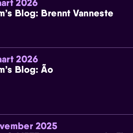
art 2026
m’s Blog: Brennt Vanneste
art 2026
m’s Blog: Ão
ovember 2025