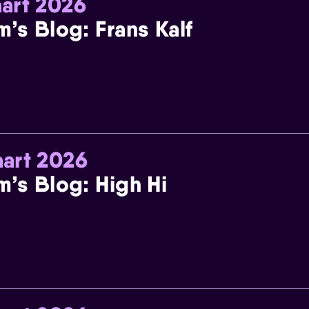
art 2026
m’s Blog: Frans Kalf
art 2026
m’s Blog: High Hi