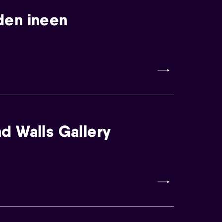
den ineen
d Walls Gallery