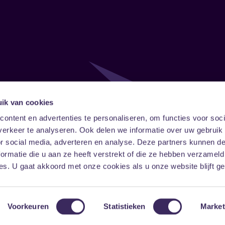
ik van cookies
Follow
Onze ni
ontent en advertenties te personaliseren, om functies voor soci
erkeer te analyseren. Ook delen we informatie over uw gebruik
Facebook
Instagram
LinkedIn
or social media, adverteren en analyse. Deze partners kunnen 
ormatie die u aan ze heeft verstrekt of die ze hebben verzameld
s. U gaat akkoord met onze cookies als u onze website blijft ge
Voorkeuren
Statistieken
Market