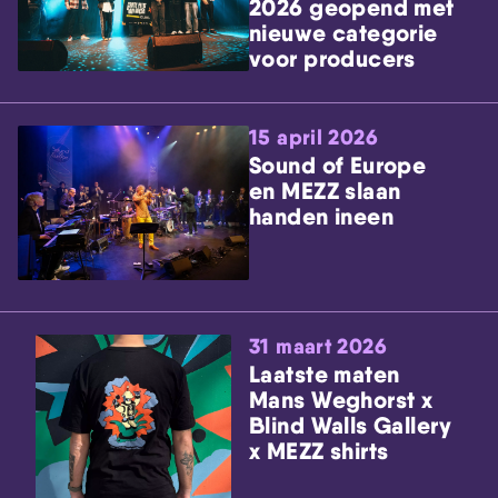
2026 geopend met
nieuwe categorie
voor producers
15 april 2026
Sound of Europe
en MEZZ slaan
handen ineen
31 maart 2026
Laatste maten
Mans Weghorst x
Blind Walls Gallery
x MEZZ shirts