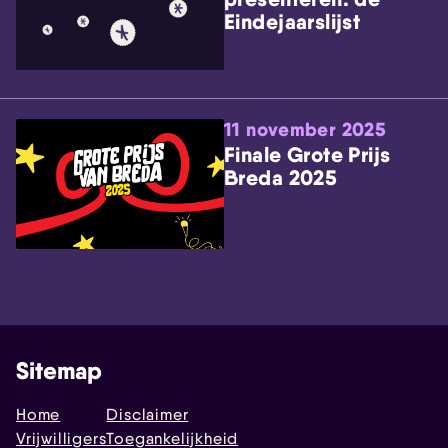
Eindejaarslijst
11 november 2025
Finale Grote Prijs
Breda 2025
Sitemap
Home
Disclaimer
Vrijwilligers
Toegankelijkheid