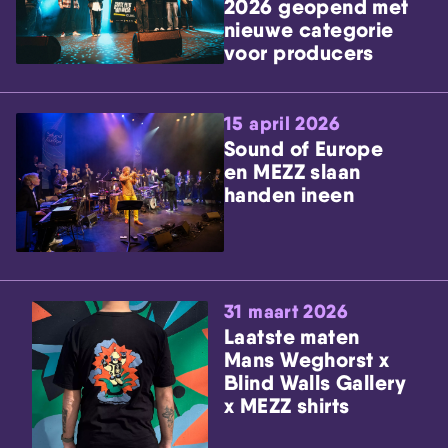
2026 geopend met
nieuwe categorie
voor producers
15 april 2026
Sound of Europe
en MEZZ slaan
handen ineen
31 maart 2026
Laatste maten
Mans Weghorst x
Blind Walls Gallery
x MEZZ shirts