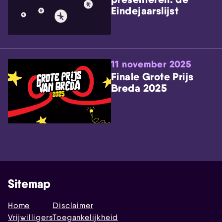
Eindejaarslijst
11 november 2025
Finale Grote Prijs
Breda 2025
Sitemap
Home
Disclaimer
Vrijwilligers
Toegankelijkheid