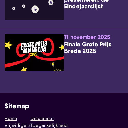
Eindejaarslijst
11 november 2025
Finale Grote Prijs
Breda 2025
Sitemap
Home
Disclaimer
Vrijwilligers
Toegankelijkheid