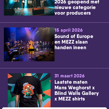
2026 geopend met
nieuwe categorie
voor producers
15 april 2026
Sound of Europe
en MEZZ slaan
handen ineen
31 maart 2026
Laatste maten
Mans Weghorst x
Blind Walls Gallery
x MEZZ shirts