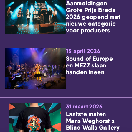
Aanmeldingen
Grote Prijs Breda
2026 geopend met
nieuwe categorie
voor producers
15 april 2026
Sound of Europe
en MEZZ slaan
handen ineen
31 maart 2026
Laatste maten
Mans Weghorst x
Blind Walls Gallery