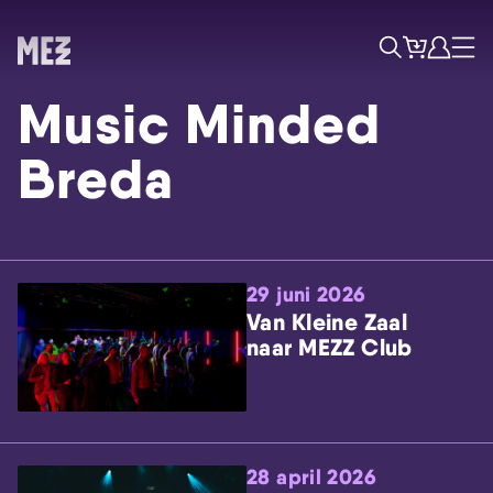
Tickets
Account
Progr
Menu
Zoek
Music Minded
Breda
29 juni 2026
Skip navigatie
Van Kleine Zaal
naar MEZZ Club
28 april 2026