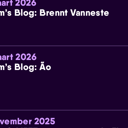
art 2026
m’s Blog: Brennt Vanneste
art 2026
m’s Blog: Ão
ovember 2025