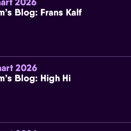
art 2026
m’s Blog: Frans Kalf
art 2026
m’s Blog: High Hi