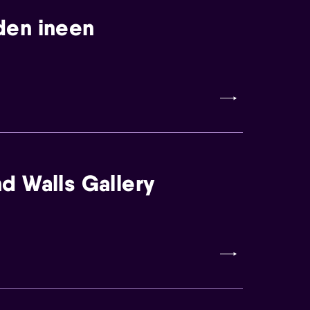
den ineen
d Walls Gallery