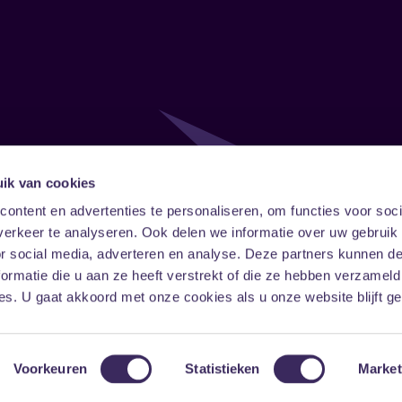
ik van cookies
Follow
Onze ni
ontent en advertenties te personaliseren, om functies voor soci
erkeer te analyseren. Ook delen we informatie over uw gebruik
Facebook
Instagram
LinkedIn
or social media, adverteren en analyse. Deze partners kunnen 
ormatie die u aan ze heeft verstrekt of die ze hebben verzameld
s. U gaat akkoord met onze cookies als u onze website blijft ge
Voorkeuren
Statistieken
Market