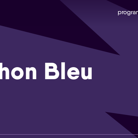
progra
hon Bleu
Skip navigatie