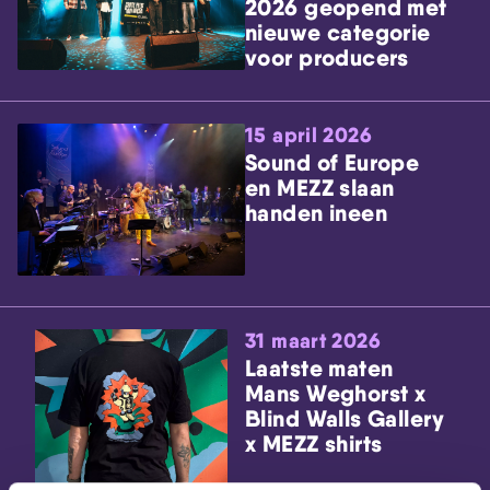
2026 geopend met
nieuwe categorie
voor producers
15 april 2026
Sound of Europe
en MEZZ slaan
handen ineen
31 maart 2026
Laatste maten
Mans Weghorst x
Blind Walls Gallery
x MEZZ shirts