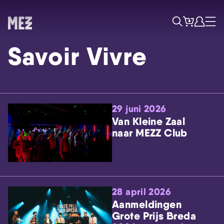
Tickets
Account
Progr
Menu
Zoek
Savoir Vivre
29 juni 2026
Van Kleine Zaal
naar MEZZ Club
Skip navigatie
28 april 2026
Aanmeldingen
Grote Prijs Breda