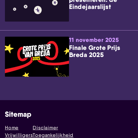
Eindejaarslijst
11 november 2025
Finale Grote Prijs
Breda 2025
Sitemap
Home
Disclaimer
Vrijwilligers
Toegankelijkheid