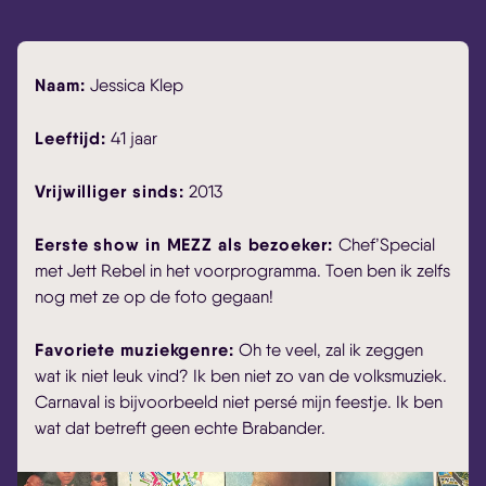
Naam:
Jessica Klep
Leeftijd:
41 jaar
Vrijwilliger sinds:
2013
Eerste show in MEZZ als bezoeker:
Chef’Special
met Jett Rebel in het voorprogramma. Toen ben ik zelfs
nog met ze op de foto gegaan!
Favoriete muziekgenre:
Oh te veel, zal ik zeggen
wat ik niet leuk vind? Ik ben niet zo van de volksmuziek.
Carnaval is bijvoorbeeld niet persé mijn feestje. Ik ben
wat dat betreft geen echte Brabander.
Skip navigatie