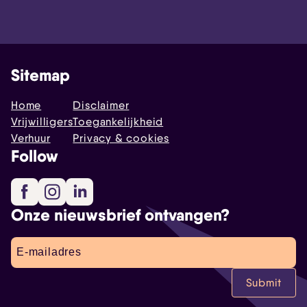
Sitemap
Home
Disclaimer
Vrijwilligers
Toegankelijkheid
Verhuur
Privacy & cookies
Follow
Facebook
Instagram
LinkedIn
Onze nieuwsbrief ontvangen?