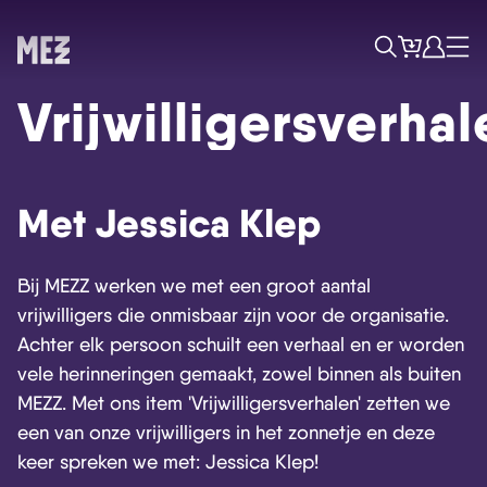
Tickets
Account
Progr
Menu
Zoek
Vrijwilligersverhal
Met Jessica Klep
Bij MEZZ werken we met een groot aantal
vrijwilligers die onmisbaar zijn voor de organisatie.
Achter elk persoon schuilt een verhaal en er worden
vele herinneringen gemaakt, zowel binnen als buiten
MEZZ. Met ons item 'Vrijwilligersverhalen' zetten we
een van onze vrijwilligers in het zonnetje en deze
keer spreken we met: Jessica Klep!