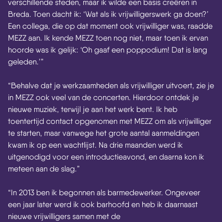
verschillende steden, maar ik wilde een basis creëren in
Breda. Toen dacht ik: ‘Wat als ik vrijwilligerswerk ga doen?’
Een collega, die op dat moment ook vrijwilliger was, raadde
MEZZ aan. Ik kende MEZZ toen nog niet, maar toen ik ervan
hoorde was ik gelijk: ‘Oh gaaf een poppodium! Dat is lang
geleden.’”
“Behalve dat je werkzaamheden als vrijwilliger uitvoert, zie je
in MEZZ ook veel van de concerten. Hierdoor ontdek je
nieuwe muziek, terwijl je aan het werk bent. Ik heb
toentertijd contact opgenomen met MEZZ om als vrijwilliger
te starten, maar vanwege het grote aantal aanmeldingen
kwam ik op een wachtlijst. Na drie maanden werd ik
uitgenodigd voor een introductieavond, en daarna kon ik
meteen aan de slag.”
“In 2013 ben ik begonnen als barmedewerker. Ongeveer
een jaar later werd ik ook barhoofd en heb ik daarnaast
nieuwe vrijwilligers samen met de