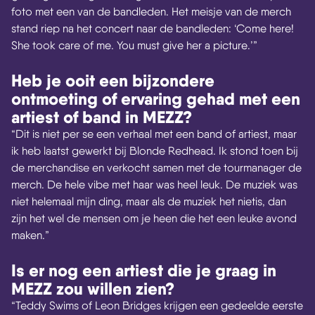
foto met een van de bandleden. Het meisje van de merch
stand riep na het concert naar de bandleden: ‘Come here!
She took care of me. You must give her a picture.’”
Heb je ooit een bijzondere
ontmoeting of ervaring gehad met een
artiest of band in MEZZ?
“Dit is niet per se een verhaal met een band of artiest, maar
ik heb laatst gewerkt bij Blonde Redhead. Ik stond toen bij
de merchandise en verkocht samen met de tourmanager de
merch. De hele vibe met haar was heel leuk. De muziek was
niet helemaal mijn ding, maar als de muziek het nietis, dan
zijn het wel de mensen om je heen die het een leuke avond
maken.”
Is er nog een artiest die je graag in
MEZZ zou willen zien?
“Teddy Swims of Leon Bridges krijgen een gedeelde eerste