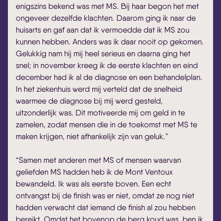
enigszins bekend was met MS. Bij haar begon het met
ongeveer dezelfde klachten. Daarom ging ik naar de
huisarts en gaf aan dat ik vermoedde dat ik MS zou
kunnen hebben. Anders was ik daar nooit op gekomen.
Gelukkig nam hij mij heel serieus en daarna ging het
snel; in november kreeg ik de eerste klachten en eind
december had ik al de diagnose en een behandelplan.
In het ziekenhuis werd mij verteld dat de snelheid
waarmee de diagnose bij mij werd gesteld,
uitzonderlijk was. Dit motiveerde mij om geld in te
zamelen, zodat mensen die in de toekomst met MS te
maken krijgen, niet afhankelijk zijn van geluk.”
“Samen met anderen met MS of mensen waarvan
geliefden MS hadden heb ik de Mont Ventoux
bewandeld. Ik was als eerste boven. Een echt
ontvangst bij de finish was er niet, omdat ze nog niet
hadden verwacht dat iemand de finish al zou hebben
bereikt. Omdat het bovenop de berg koud was, ben ik