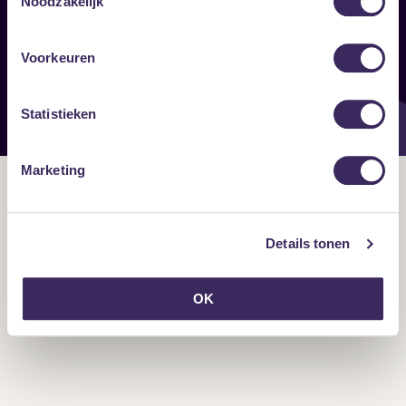
Noodzakelijk
Onze nieuwsbrief ontvangen?
Voorkeuren
Statistieken
Marketing
Details tonen
OK