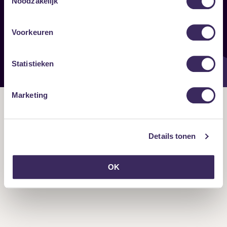
Noodzakelijk
Onze nieuwsbrief ontvangen?
Voorkeuren
Statistieken
Marketing
Details tonen
OK