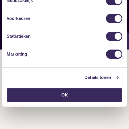
Noodzakelijk
Onze nieuwsbrief ontvangen?
Voorkeuren
Statistieken
Marketing
Details tonen
OK