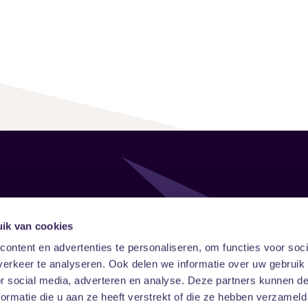
Follow
Onze ni
ik van cookies
ontent en advertenties te personaliseren, om functies voor soci
Facebook
Instagram
LinkedIn
erkeer te analyseren. Ook delen we informatie over uw gebruik
or social media, adverteren en analyse. Deze partners kunnen 
ormatie die u aan ze heeft verstrekt of die ze hebben verzameld