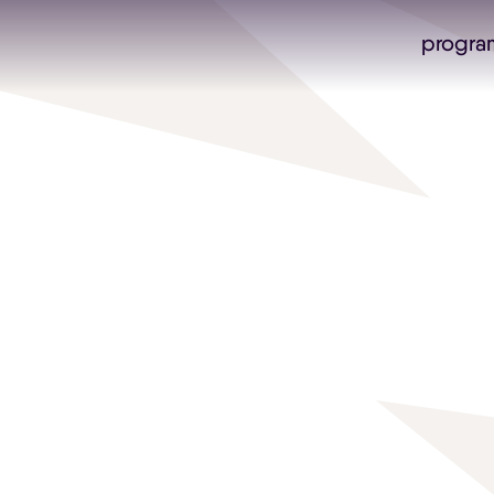
progra
Skip navigatie