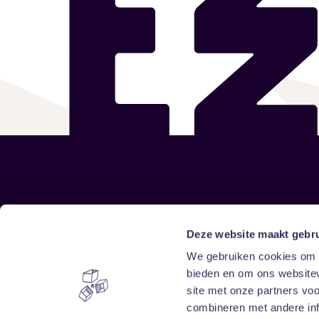
Sitemap
Deze website maakt gebru
We gebruiken cookies om c
Home
Disclaimer
bieden en om ons websitev
Vrijwilligers
Toegankelijkheid
site met onze partners vo
Verhuur
Privacy & cookies
combineren met andere inf