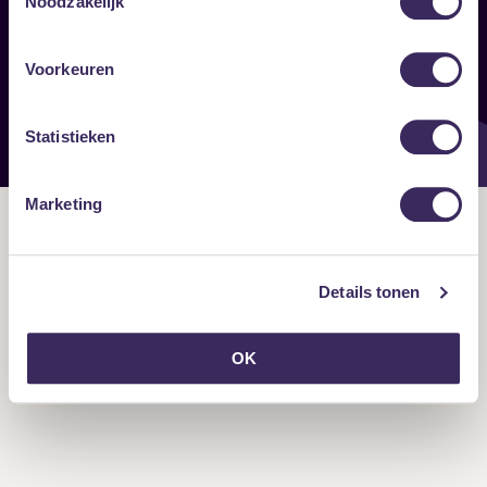
Noodzakelijk
Onze nieuwsbrief ontvangen?
Voorkeuren
Statistieken
Marketing
Details tonen
OK