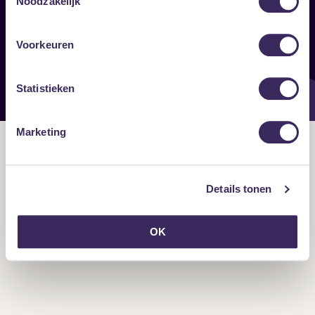
Noodzakelijk
Onze nieuwsbrief ontvangen?
Voorkeuren
Statistieken
Marketing
Details tonen
OK