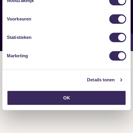
Noodzakelijk
Onze nieuwsbrief ontvangen?
Voorkeuren
Statistieken
Marketing
Details tonen
OK