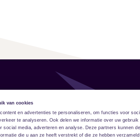
Follow
Onze ni
ik van cookies
ontent en advertenties te personaliseren, om functies voor soci
Facebook
Instagram
LinkedIn
erkeer te analyseren. Ook delen we informatie over uw gebruik
or social media, adverteren en analyse. Deze partners kunnen 
ormatie die u aan ze heeft verstrekt of die ze hebben verzameld