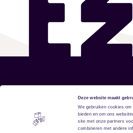
Sitemap
Deze website maakt gebru
We gebruiken cookies om c
Home
Disclaimer
bieden en om ons websitev
Vrijwilligers
Toegankelijkheid
site met onze partners vo
Verhuur
Privacy & cookies
combineren met andere inf