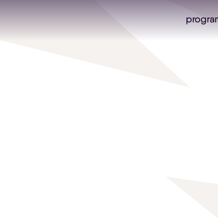
progra
Skip navigatie