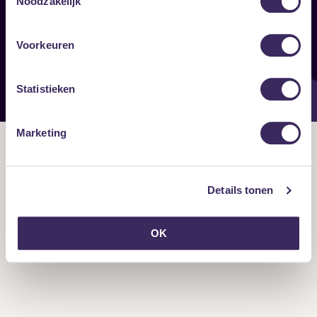
Noodzakelijk
Onze nieuwsbrief ontvangen?
Voorkeuren
Statistieken
Marketing
Details tonen
OK