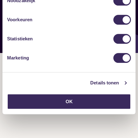
Noodzakelijk
Onze nieuwsbrief ontvangen?
Voorkeuren
Statistieken
Marketing
Details tonen
OK