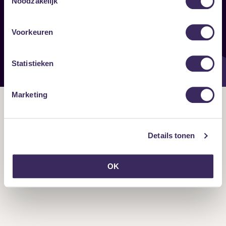
Noodzakelijk
Onze nieuwsbrief ontvangen?
Voorkeuren
Statistieken
Marketing
Details tonen
OK