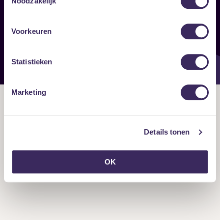
Noodzakelijk
Onze nieuwsbrief ontvangen?
Voorkeuren
Statistieken
Marketing
Details tonen
OK