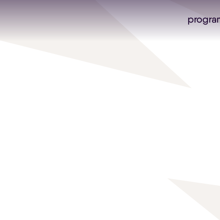
progra
Skip navigatie