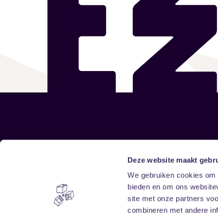
Sitemap
Deze website maakt gebru
We gebruiken cookies om c
Home
Disclaimer
bieden en om ons websitev
Vrijwilligers
Toegankelijkheid
site met onze partners vo
Verhuur
Privacy & cookies
combineren met andere inf