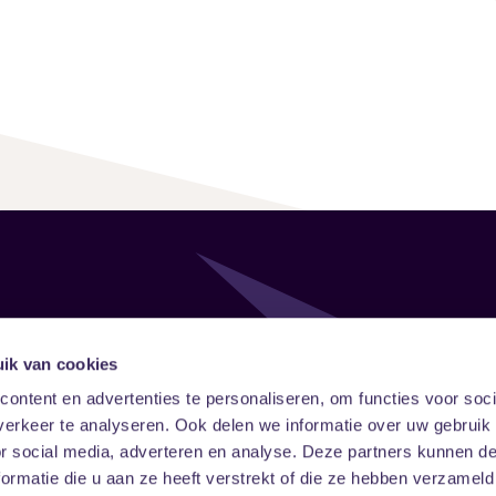
Follow
Onze ni
ik van cookies
ontent en advertenties te personaliseren, om functies voor soci
Facebook
Instagram
LinkedIn
erkeer te analyseren. Ook delen we informatie over uw gebruik
or social media, adverteren en analyse. Deze partners kunnen 
ormatie die u aan ze heeft verstrekt of die ze hebben verzameld