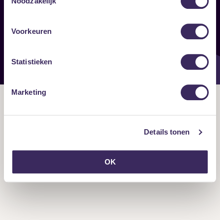
Noodzakelijk
Onze nieuwsbrief ontvangen?
Voorkeuren
Statistieken
Marketing
Details tonen
OK