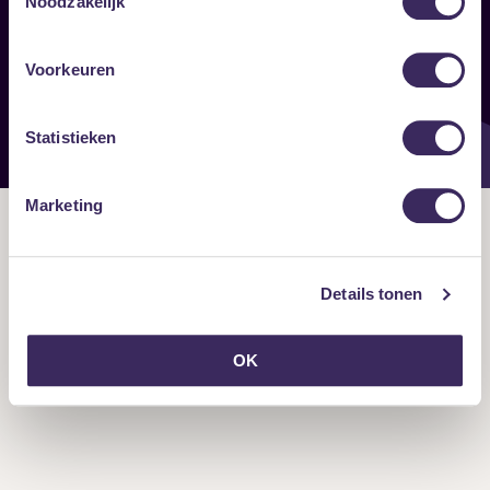
Noodzakelijk
Onze nieuwsbrief ontvangen?
Voorkeuren
Statistieken
Marketing
Details tonen
OK