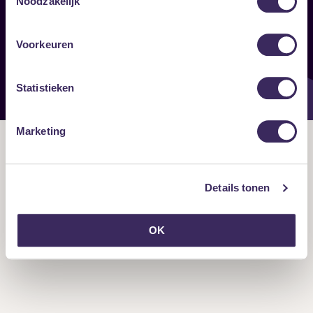
Noodzakelijk
Onze nieuwsbrief ontvangen?
Voorkeuren
Statistieken
Marketing
Details tonen
OK